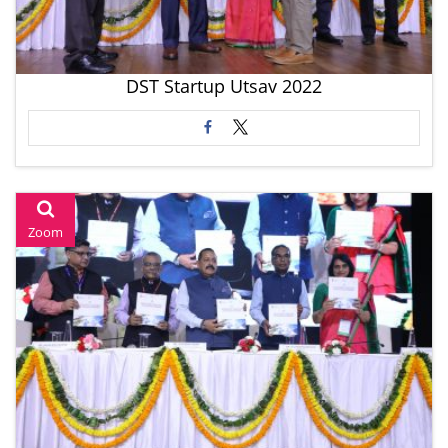
DST Startup Utsav 2022
Zoom