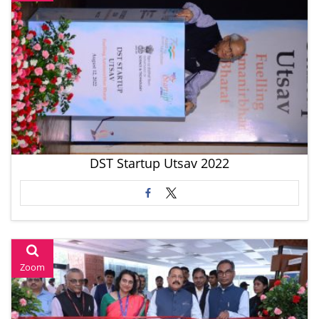
DST Startup Utsav 2022
Zoom