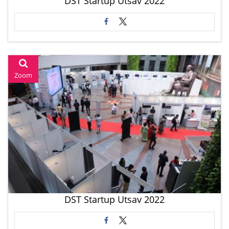
DST Startup Utsav 2022
Zoom
DST Startup Utsav 2022