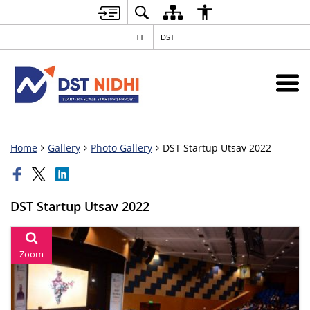
TTI
DST
Home
Gallery
Photo Gallery
DST Startup Utsav 2022
DST Startup Utsav 2022
Zoom