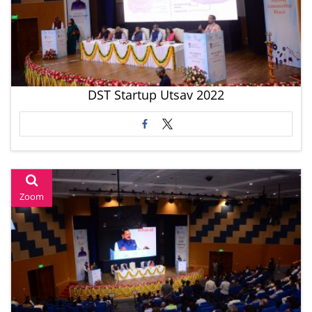
DST Startup Utsav 2022
Zoom