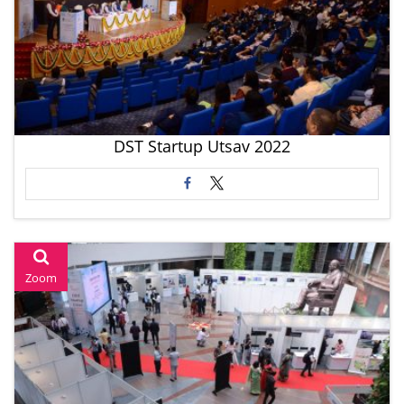
DST Startup Utsav 2022
Zoom