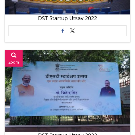
DST Startup Utsav 2022
Zoom