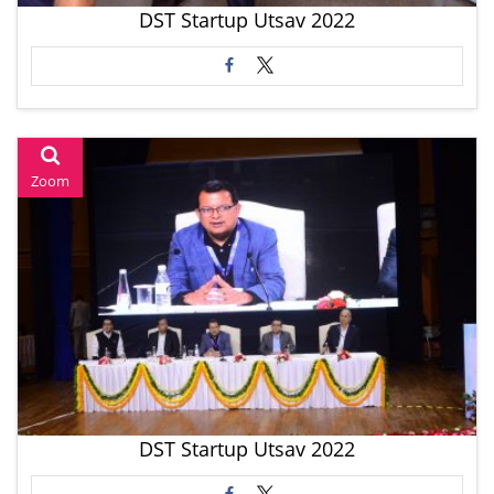
DST Startup Utsav 2022
Zoom
DST Startup Utsav 2022