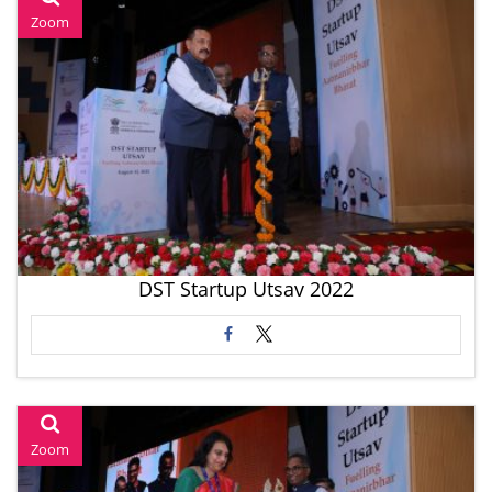
Zoom
DST Startup Utsav 2022
Zoom