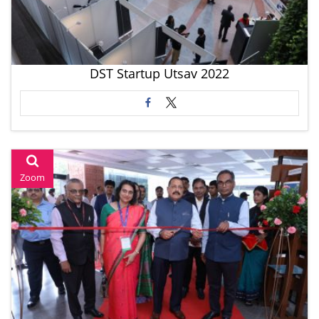
DST Startup Utsav 2022
Zoom