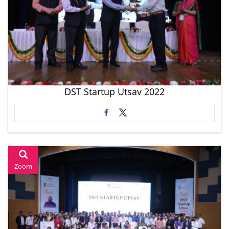
DST Startup Utsav 2022
Zoom