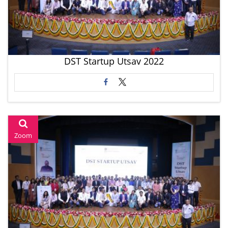
DST Startup Utsav 2022
Zoom